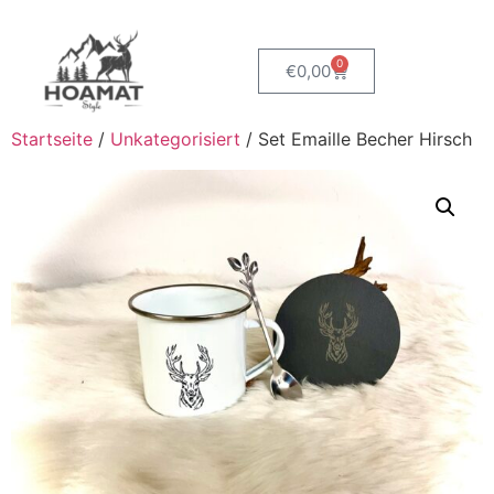
0
€
0,00
Startseite
/
Unkategorisiert
/ Set Emaille Becher Hirsch