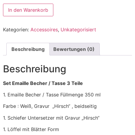
In den Warenkorb
Kategorien:
Accessoires
,
Unkategorisiert
Beschreibung
Bewertungen (0)
Beschreibung
Set Emaille Becher / Tasse 3 Teile
1. Emaille Becher / Tasse Füllmenge 350 ml
Farbe : Weiß, Gravur „Hirsch“ , beidseitig
1. Schiefer Untersetzer mit Gravur „Hirsch“
1. Löffel mit Blätter Form