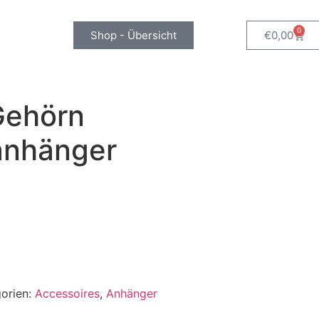
0
Shop - Übersicht
€
0,00
Gehörn
anhänger
orien:
Accessoires
,
Anhänger