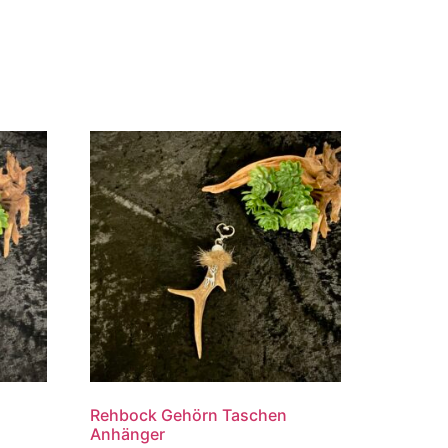
Rehbock Gehörn Taschen
Anhänger