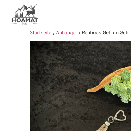
Startseite
/
Anhänger
/ Rehbock Gehörn Schl