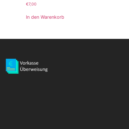
€
7,00
In den Warenkorb