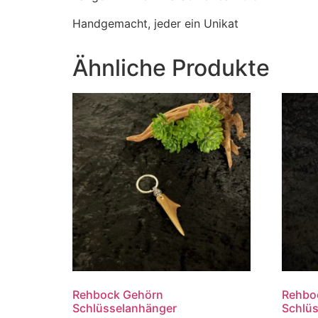
Handgemacht, jeder ein Unikat
Ähnliche Produkte
Rehbock Gehörn
Rehbo
Schlüsselanhänger
Schlü